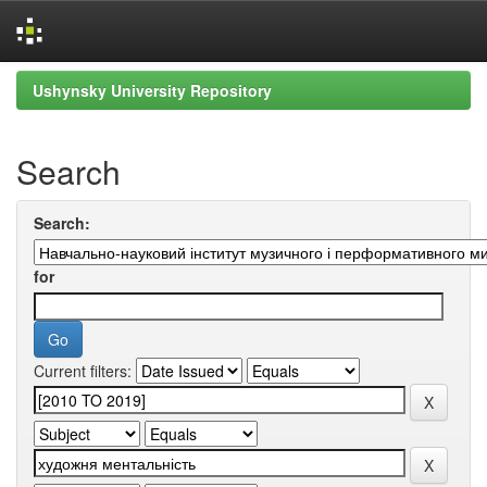
Skip
Ushynsky University Repository
navigation
Search
Search:
for
Current filters: