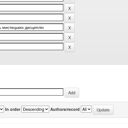
In order
Authors/record