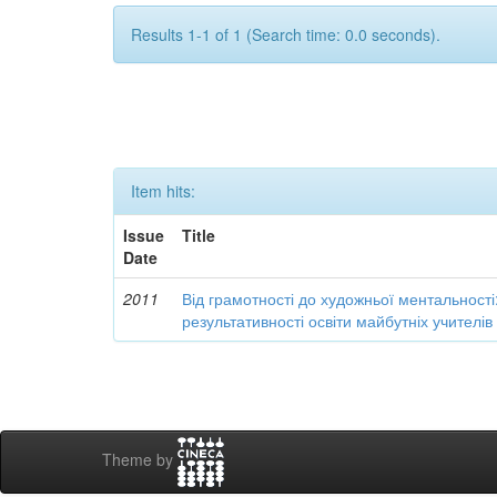
Results 1-1 of 1 (Search time: 0.0 seconds).
Item hits:
Issue
Title
Date
2011
Від грамотності до художньої ментальності
результативності освіти майбутніх учителі
Theme by