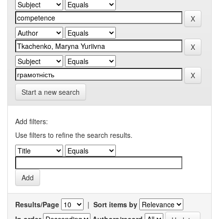
Start a new search
Add filters:
Use filters to refine the search results.
Results/Page
|
Sort items by
In order
Authors/record