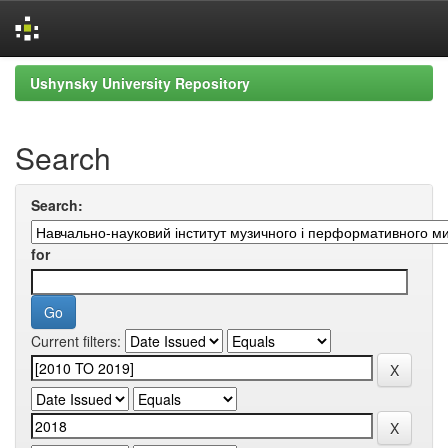
Skip
Ushynsky University Repository
navigation
Search
Search:
for
Current filters: