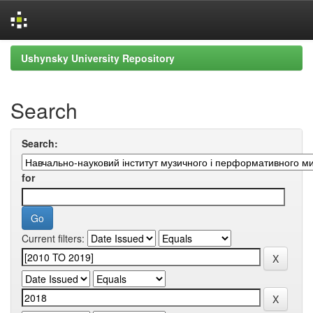
Skip
Ushynsky University Repository
navigation
Search
Search:
for
Current filters: