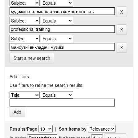
Start a new search
Add filters:
Use filters to refine the search results.
Results/Page
|
Sort items by
In order
Authors/record