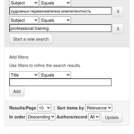
Start a new search
Add filters:
Use filters to refine the search results.
Results/Page
|
Sort items by
In order
Authors/record