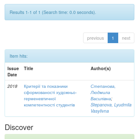
Results 1-1 of 1 (Search time: 0.0 seconds).
previous
1
next
Item hits:
Issue
Title
Author(s)
Date
2018
Критерії та показники
Степанова,
сформованості художньо-
Людмила
герменевтичної
Василівна
;
компетентності студентів
Stepanova, Lyudmila
Vasylivna
Discover