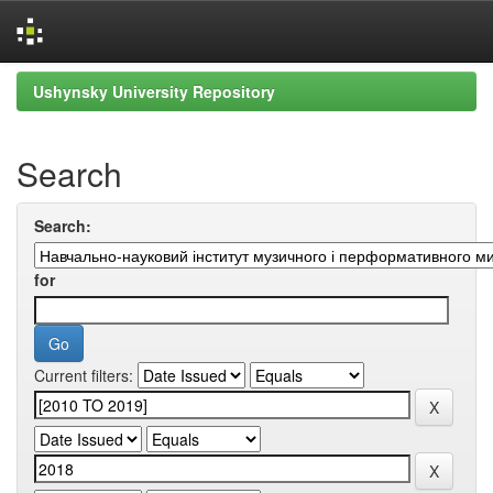
Skip
Ushynsky University Repository
navigation
Search
Search:
for
Current filters: