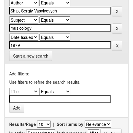
Start a new search
Add filters:
Use filters to refine the search results.
Results/Page
|
Sort items by
In order
Authors/record