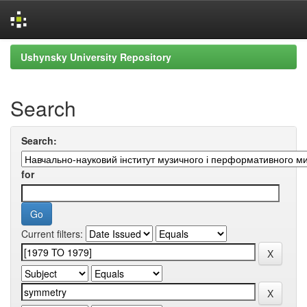
Skip
Ushynsky University Repository
navigation
Search
Search:
for
Current filters: