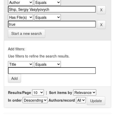
Start a new search
Add filters:
Use filters to refine the search results.
Results/Page
|
Sort items by
In order
Authors/record