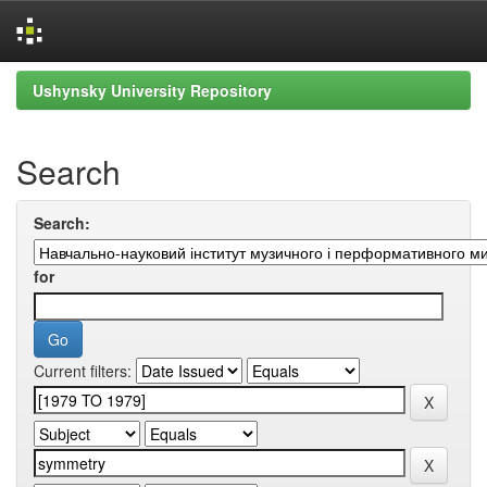
Skip
Ushynsky University Repository
navigation
Search
Search:
for
Current filters: