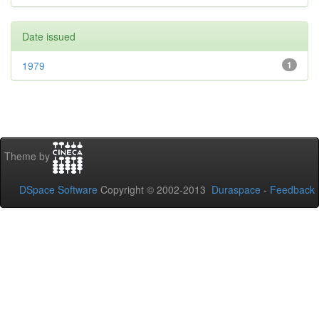
Date issued
1979
1
Theme by
DSpace Software
Copyright © 2002-2013
Duraspace
-
Feedback