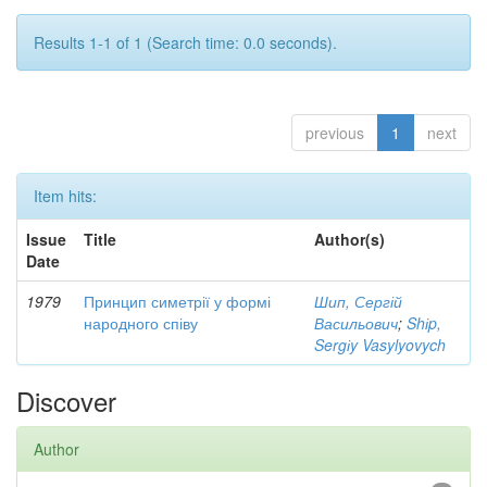
Results 1-1 of 1 (Search time: 0.0 seconds).
previous
1
next
Item hits:
Issue
Title
Author(s)
Date
1979
Принцип симетрії у формі
Шип, Сергій
народного співу
Васильович
;
Shіp,
Sergіy Vasylyovych
Discover
Author