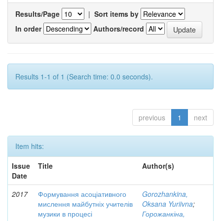
Results/Page
|
Sort items by
In order
Authors/record
Results 1-1 of 1 (Search time: 0.0 seconds).
previous
1
next
Item hits:
Issue
Title
Author(s)
Date
2017
Формування асоціативного
Gorozhankina,
мислення майбутніх учителів
Oksana Yuriivna
;
музики в процесі
Горожанкіна,