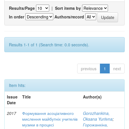
Results/Page
|
Sort items by
In order
Authors/record
Results 1-1 of 1 (Search time: 0.0 seconds).
previous
1
next
Item hits:
Issue
Title
Author(s)
Date
2017
Формування асоціативного
Gorozhankina,
мислення майбутніх учителів
Oksana Yuriivna
;
музики в процесі
Горожанкіна,