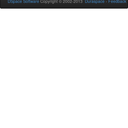
DSpace Software
Copyright © 2002-2013
Duraspace
-
Feedback