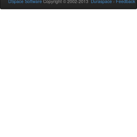
DSpace Software
Copyright © 2002-2013
Duraspace
-
Feedback