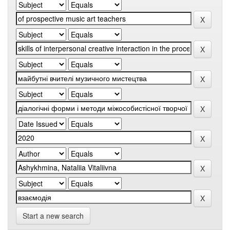
Start a new search