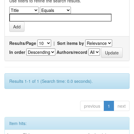
Use filters to refine the search results.
Results/Page
|
Sort items by
In order
Authors/record
Results 1-1 of 1 (Search time: 0.0 seconds).
previous
1
next
Item hits: