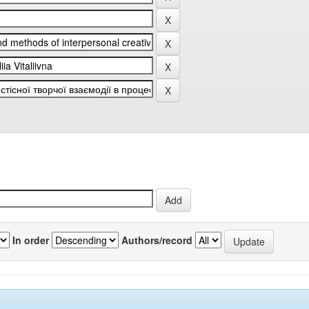
In order
Authors/record