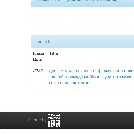
Item hits:
Issue
Title
Date
2020
Деякі методичні аспекти формування навич
творчої взаємодії майбутніх учителів музи
вокальної підготовки
Theme by