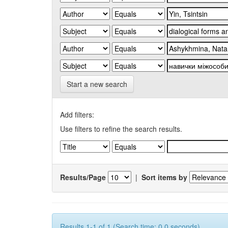
Start a new search
Add filters:
Use filters to refine the search results.
Results/Page
|
Sort items by
Results 1-1 of 1 (Search time: 0.0 seconds).