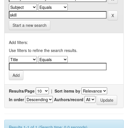
Start a new search
Add filters:
Use filters to refine the search results.
Results/Page
|
Sort items by
In order
Authors/record
Results 1-1 of 1 (Search time: 0.0 seconds).