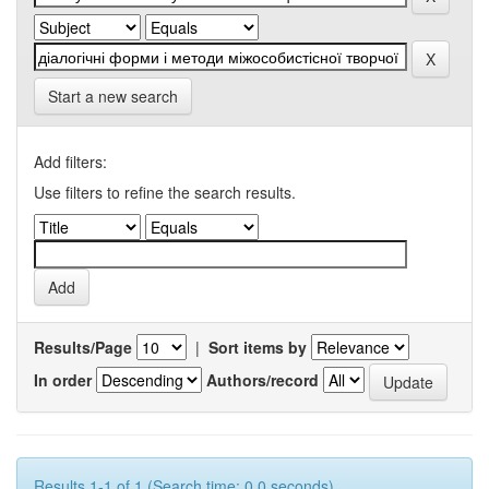
Start a new search
Add filters:
Use filters to refine the search results.
Results/Page
|
Sort items by
In order
Authors/record
Results 1-1 of 1 (Search time: 0.0 seconds).