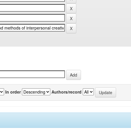
In order
Authors/record