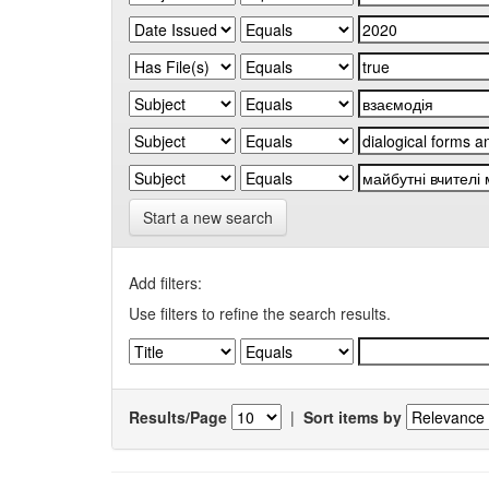
Start a new search
Add filters:
Use filters to refine the search results.
Results/Page
|
Sort items by