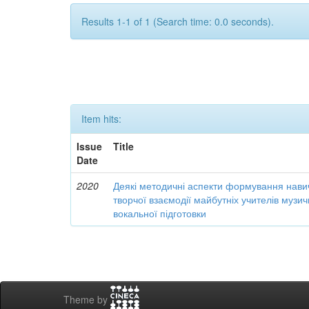
Results 1-1 of 1 (Search time: 0.0 seconds).
Item hits:
Issue
Title
Date
2020
Деякі методичні аспекти формування навич
творчої взаємодії майбутніх учителів музи
вокальної підготовки
Theme by