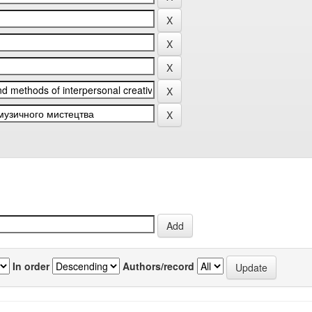
In order
Authors/record