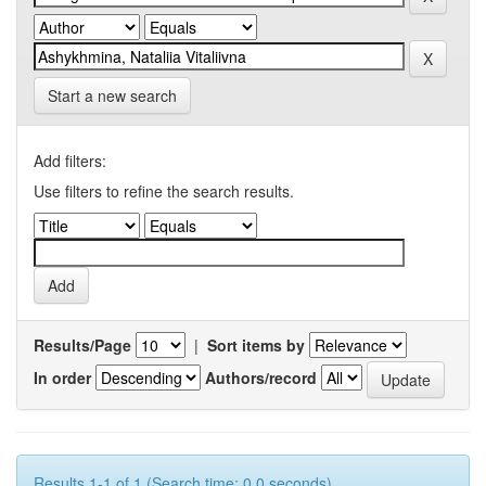
Start a new search
Add filters:
Use filters to refine the search results.
Results/Page
|
Sort items by
In order
Authors/record
Results 1-1 of 1 (Search time: 0.0 seconds).