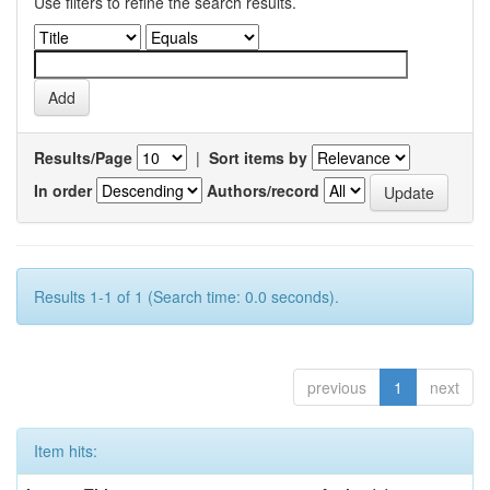
Use filters to refine the search results.
Results/Page
|
Sort items by
In order
Authors/record
Results 1-1 of 1 (Search time: 0.0 seconds).
previous
1
next
Item hits: