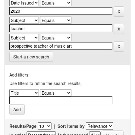
Start a new search
Add filters:
Use filters to refine the search results.
Results/Page
|
Sort items by
In order
Authors/record