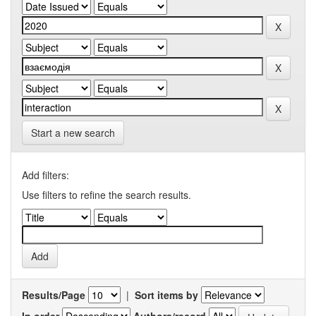
Start a new search
Add filters:
Use filters to refine the search results.
Results/Page
|
Sort items by
In order
Authors/record