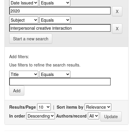
Start a new search
Add filters:
Use filters to refine the search results.
Results/Page
|
Sort items by
In order
Authors/record