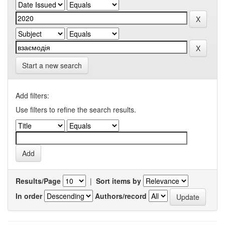
Start a new search
Add filters:
Use filters to refine the search results.
Results/Page
|
Sort items by
In order
Authors/record