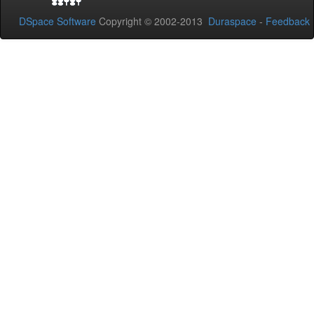
DSpace Software
Copyright © 2002-2013
Duraspace
-
Feedback