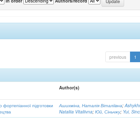
In order
Authors/record
previous
1
Author(s)
до фортепіанної підготовки
Ашихміна, Наталія Віталіївна
;
Ashykh
тецтва
Nataliia Vitaliivna
;
Юй, Сіньчжу
;
Yui, Sin