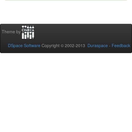
Theme by
DSpace Software
Copyright © 2002-2013
Duraspace
-
Feedback