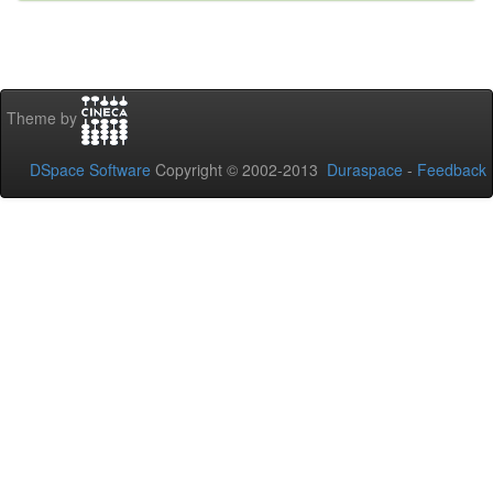
Theme by
DSpace Software
Copyright © 2002-2013
Duraspace
-
Feedback