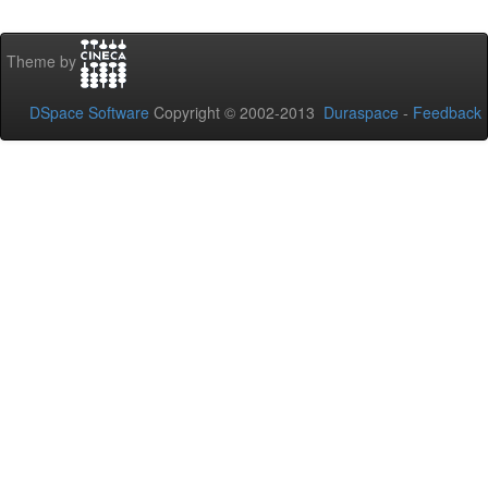
Theme by
DSpace Software
Copyright © 2002-2013
Duraspace
-
Feedback