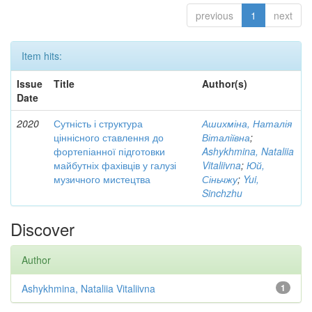
previous
1
next
Item hits:
Issue
Title
Author(s)
Date
2020
Сутність і структура
Ашихміна, Наталія
ціннісного ставлення до
Віталіївна
;
фортепіанної підготовки
Ashykhmina, Nataliia
майбутніх фахівців у галузі
Vitaliivna
;
Юй,
музичного мистецтва
Сіньчжу
;
Yui,
Sinchzhu
Discover
Author
Ashykhmina, Nataliia Vitaliivna
1