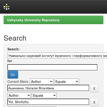
Skip
Ushynsky University Repository
navigation
Search
Search:
for
Current filters: