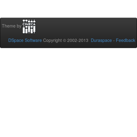
Theme by
DSpace Software
Copyright © 2002-2013
Duraspace
-
Feedback