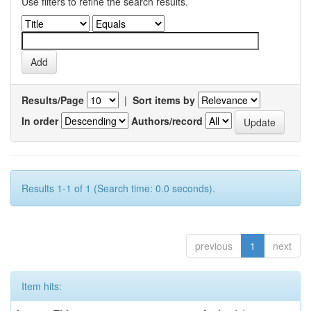
Use filters to refine the search results.
Results/Page
|
Sort items by
In order
Authors/record
Results 1-1 of 1 (Search time: 0.0 seconds).
previous
1
next
Item hits: