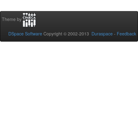
Theme by
DSpace Software
Copyright © 2002-2013
Duraspace
-
Feedback