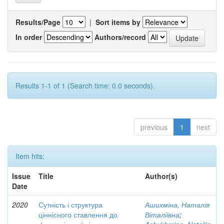
Results/Page
|
Sort items by
In order
Authors/record
Results 1-1 of 1 (Search time: 0.0 seconds).
previous
1
next
Item hits:
Issue
Title
Author(s)
Date
2020
Сутність і структура
Ашихміна, Наталія
ціннісного ставлення до
Віталіївна
;