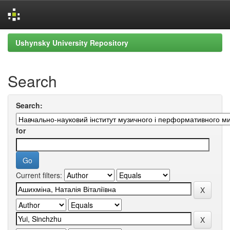
Skip
Ushynsky University Repository
navigation
Search
Search:
for
Current filters: