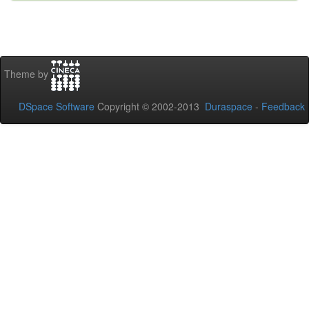
Theme by
DSpace Software
Copyright © 2002-2013
Duraspace
-
Feedback