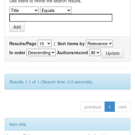
Use filters to refine the search results.
Results/Page
|
Sort items by
In order
Authors/record
Results 1-1 of 1 (Search time: 0.0 seconds).
previous
1
next
Item hits: