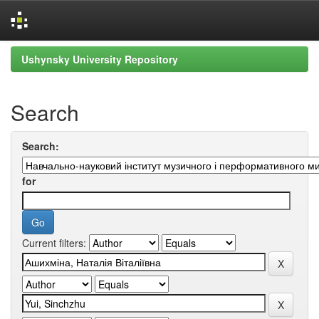
Skip
Ushynsky University Repository
navigation
Search
Search:
for
Current filters: