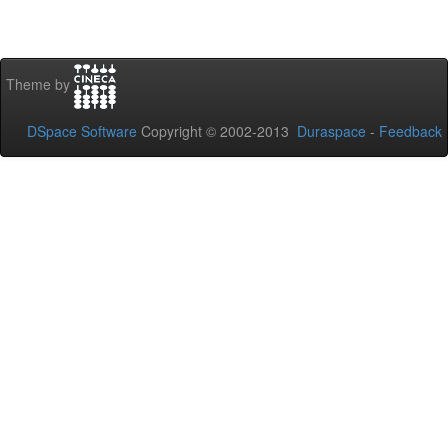
Theme by
DSpace Software
Copyright © 2002-2013
Duraspace
-
Feedback