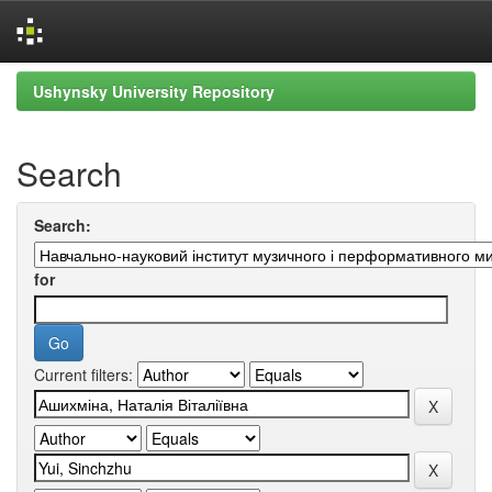
Skip
Ushynsky University Repository
navigation
Search
Search:
for
Current filters: