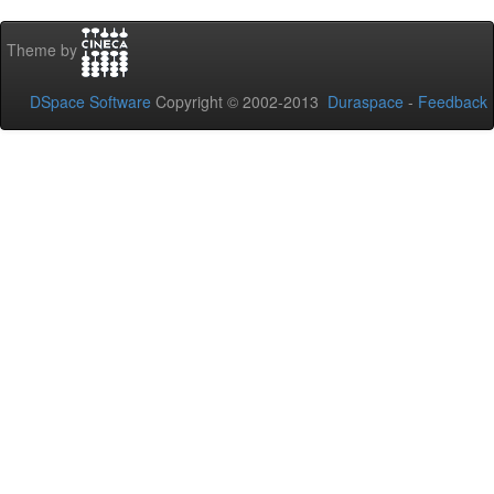
Theme by
DSpace Software
Copyright © 2002-2013
Duraspace
-
Feedback