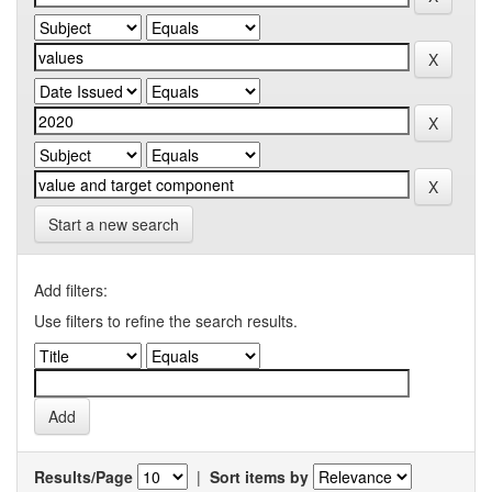
Start a new search
Add filters:
Use filters to refine the search results.
Results/Page
|
Sort items by