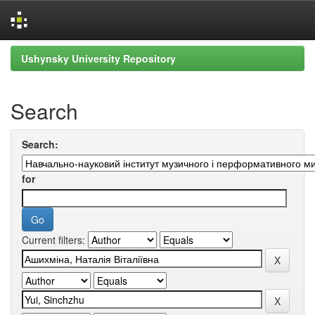
Skip
Ushynsky University Repository
navigation
Search
Search:
for
Current filters: