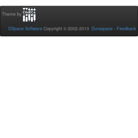
Theme by
DSpace Software
Copyright © 2002-2013
Duraspace
-
Feedback