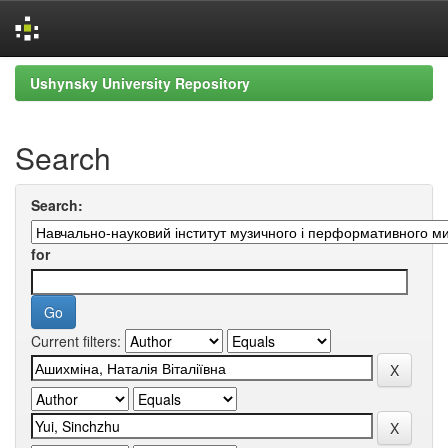
Skip
Ushynsky University Repository
navigation
Search
Search:
for
Current filters: