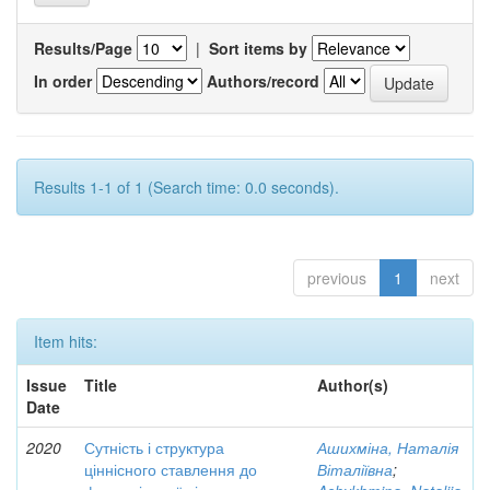
Results/Page
|
Sort items by
In order
Authors/record
Results 1-1 of 1 (Search time: 0.0 seconds).
previous
1
next
Item hits:
Issue
Title
Author(s)
Date
2020
Сутність і структура
Ашихміна, Наталія
ціннісного ставлення до
Віталіївна
;