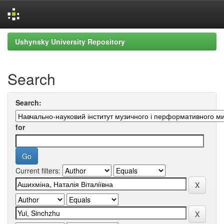
Skip
Ushynsky University Repository
navigation
Search
Search:
for
Current filters: