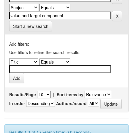
Start a new search
Add filters:
Use filters to refine the search results.
Results/Page
|
Sort items by
In order
Authors/record
Results 1-1 of 1 (Search time: 0.0 seconds).