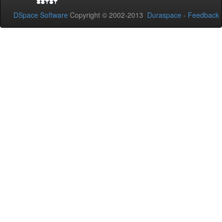
DSpace Software
Copyright © 2002-2013
Duraspace
-
Feedback