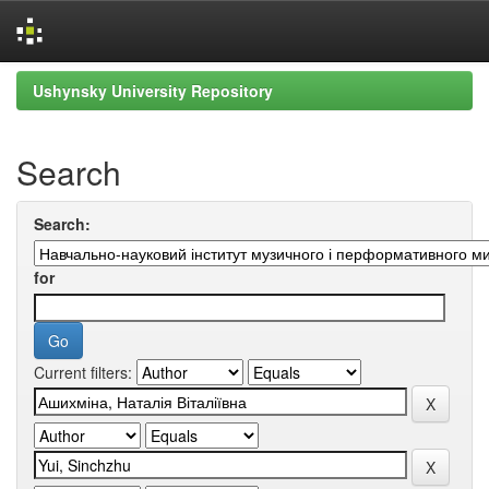
Skip
Ushynsky University Repository
navigation
Search
Search:
for
Current filters: