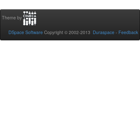
Theme by
DSpace Software
Copyright © 2002-2013
Duraspace
-
Feedback