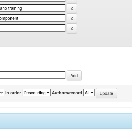
In order
Authors/record