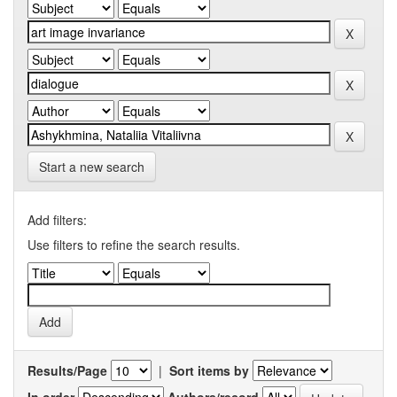
Start a new search
Add filters:
Use filters to refine the search results.
Results/Page
|
Sort items by
In order
Authors/record