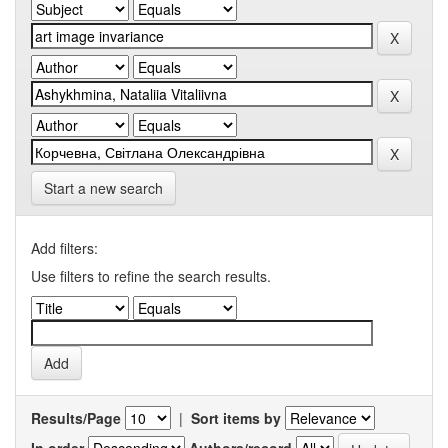
Start a new search
Add filters:
Use filters to refine the search results.
Results/Page
|
Sort items by
In order
Authors/record