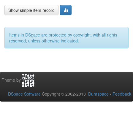
Show simple item record
Items in DSpace are protected by copyright, with all rights
reserved, unless otherwise indicated.
Theme by
DSpace Software
Copyright © 2002-2013
Duraspace
-
Feedback