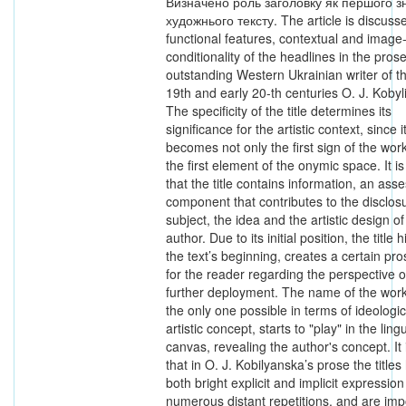
Визначено роль заголовку як першого з
художнього тексту. The article is discuss
functional features, contextual and image-
conditionality of the headlines in the pros
outstanding Western Ukrainian writer of th
19th and early 20-th centuries O. J. Kobyl
The specificity of the title determines its
significance for the artistic context, since i
becomes not only the first sign of the work
the first element of the onymic space. It i
that the title contains information, an as
component that contributes to the disclosu
subject, the idea and the artistic design of
author. Due to its initial position, the title 
the text’s beginning, creates a certain pr
for the reader regarding the perspective o
further deployment. The name of the work
the only one possible in terms of ideologi
artistic concept, starts to "play" in the lingu
canvas, revealing the author's concept. It
that in O. J. Kobilyanska’s prose the titles
both bright explicit and implicit expression
numerous distant repetitions, and are imp