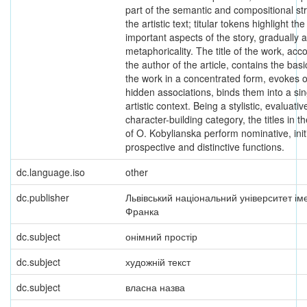
part of the semantic and compositional str
the artistic text; titular tokens highlight th
important aspects of the story, gradually a
metaphoricality. The title of the work, acc
the author of the article, contains the basi
the work in a concentrated form, evokes 
hidden associations, binds them into a sin
artistic context. Being a stylistic, evaluati
character-building category, the titles in t
of O. Kobylianska perform nominative, initi
prospective and distinctive functions.
dc.language.iso
other
dc.publisher
Львівський національний університет іме
Франка
dc.subject
онімний простір
dc.subject
художній текст
dc.subject
власна назва