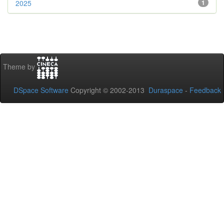
2025
1
Theme by
DSpace Software
Copyright © 2002-2013
Duraspace
-
Feedback