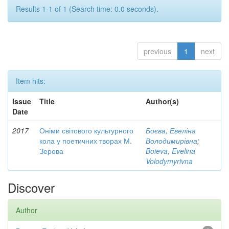
Results 1-1 of 1 (Search time: 0.0 seconds).
previous
1
next
Item hits:
Issue
Title
Author(s)
Date
2017
Оніми світового культурного
Боєва, Евеліна
кола у поетичних творах М.
Володимирівна
;
Зерова
Boieva, Evelina
Volodymyrivna
Discover
Author