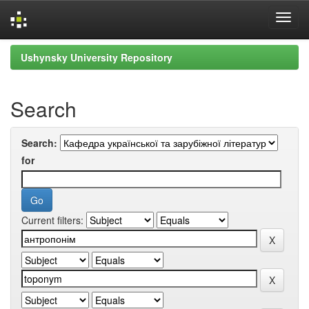
Skip
Ushynsky University Repository
navigation
Search
Search:
for
Current filters: