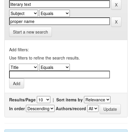
Start a new search
Add filters:
Use filters to refine the search results.
Results/Page
|
Sort items by
In order
Authors/record