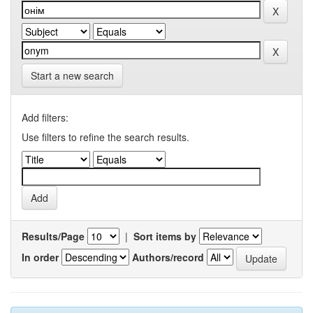
Start a new search
Add filters:
Use filters to refine the search results.
Results/Page
|
Sort items by
In order
Authors/record