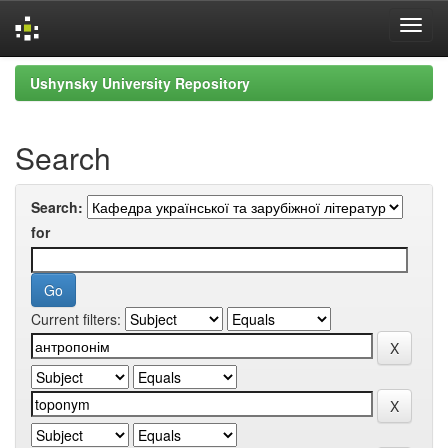
Skip
Ushynsky University Repository
navigation
Search
Search:
for
Current filters: