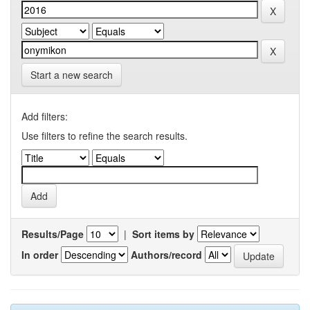
Start a new search
Add filters:
Use filters to refine the search results.
Results/Page
|
Sort items by
In order
Authors/record