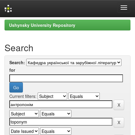
Skip
Ushynsky University Repository
navigation
Search
Search:
for
Current filters: