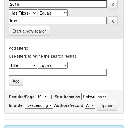
Start a new search
Add filters:
Use filters to refine the search results.
Results/Page
|
Sort items by
In order
Authors/record