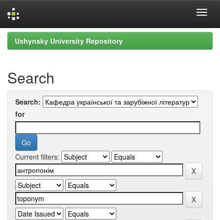
Skip
Ushynsky University Repository
navigation
Search
Search:
for
Current filters: