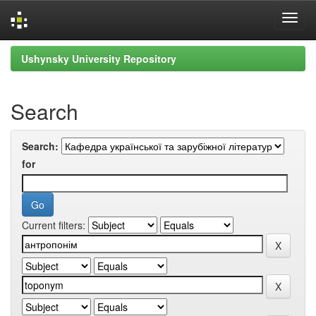
Skip
Ushynsky University Repository
navigation
Search
Search:
for
Current filters: