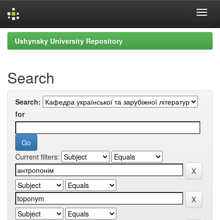
Skip
Ushynsky University Repository
navigation
Search
Search:
for
Current filters: