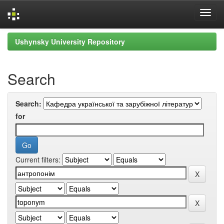
Skip
Ushynsky University Repository
navigation
Search
Search:
for
Current filters: